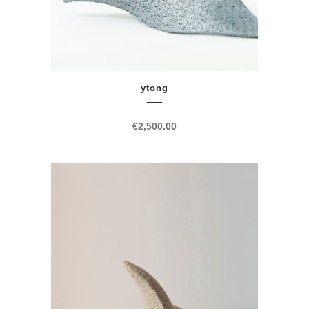
ytong
€
2,500.00