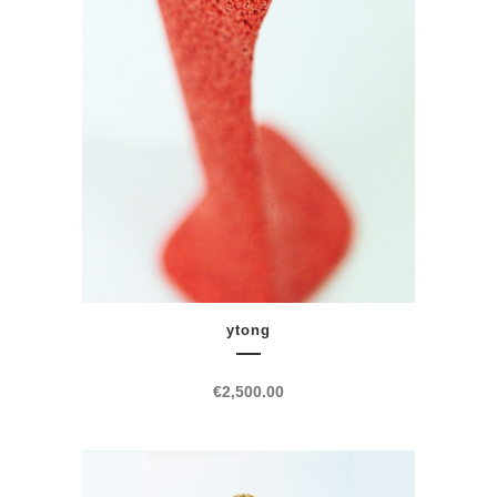
ytong
€
2,500.00