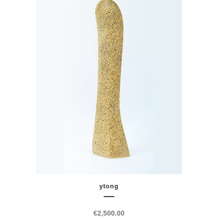
ytong
€
2,500.00