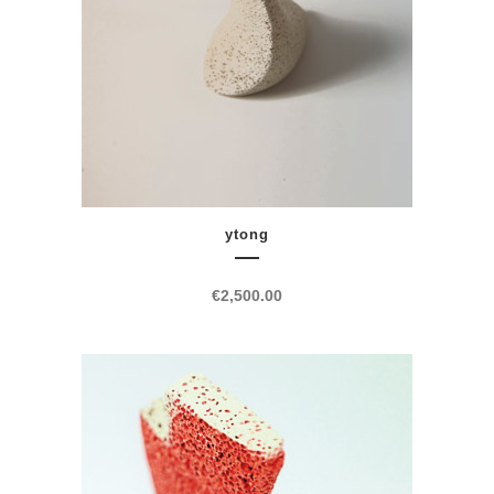
ytong
€
2,500.00