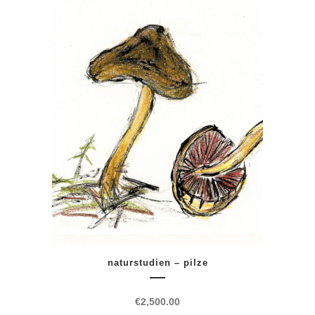
naturstudien – pilze
€
2,500.00