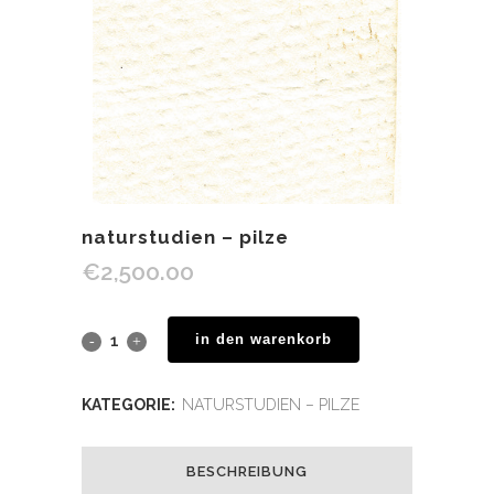
naturstudien – pilze
€
2,500.00
in den warenkorb
KATEGORIE:
NATURSTUDIEN – PILZE
BESCHREIBUNG