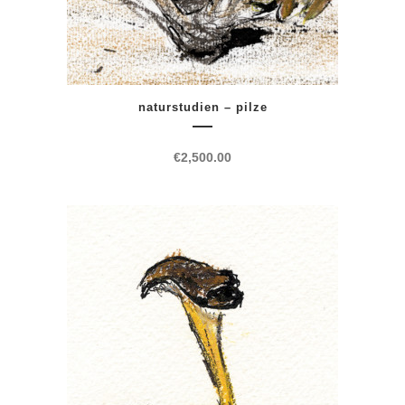
naturstudien – pilze
€
2,500.00