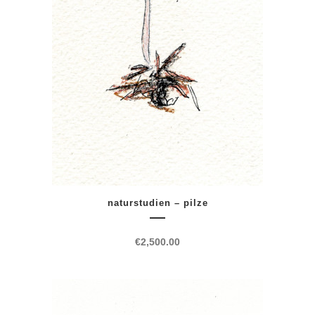
naturstudien – pilze
€
2,500.00