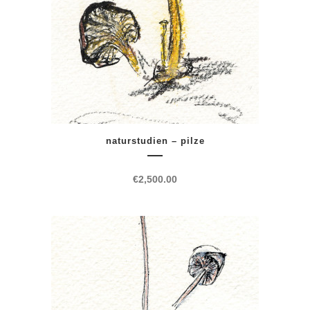
naturstudien – pilze
€
2,500.00