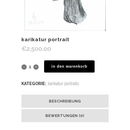
karikatur portrait
€
2,500.00
in den warenkorb
KATEGORIE:
karikatur portraits
BESCHREIBUNG
BEWERTUNGEN (0)