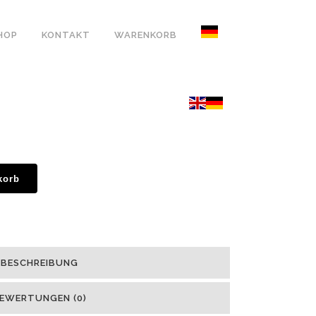
HOP
KONTAKT
WARENKORB
korb
BESCHREIBUNG
EWERTUNGEN (0)