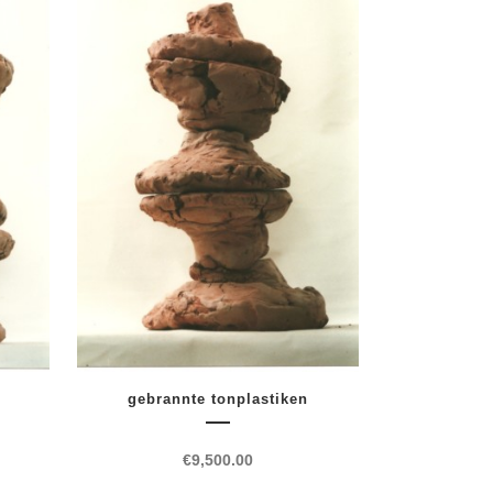
gebrannte tonplastiken
€
9,500.00