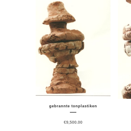
gebrannte tonplastiken
€
9,500.00