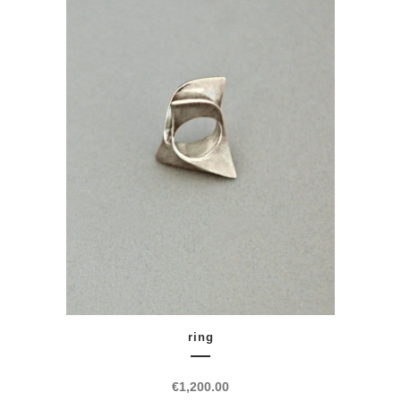
ring
€
1,200.00