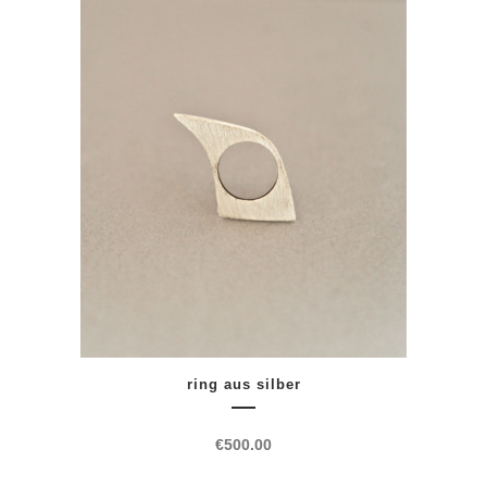
ring aus silber
€
500.00