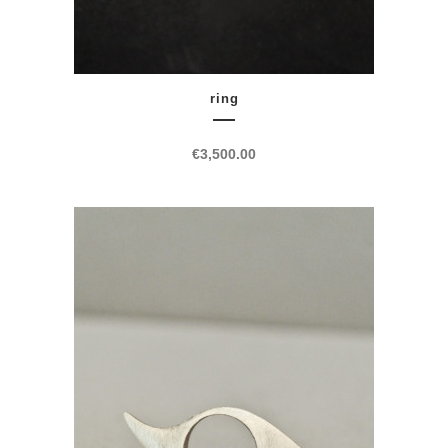
ring
€
3,500.00