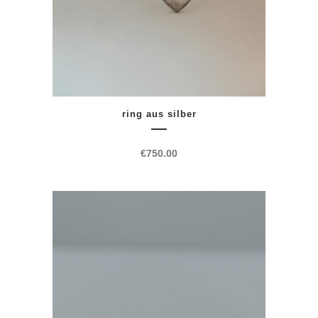
ring aus silber
€
750.00