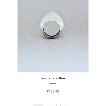
ring aus silber
€
480.00