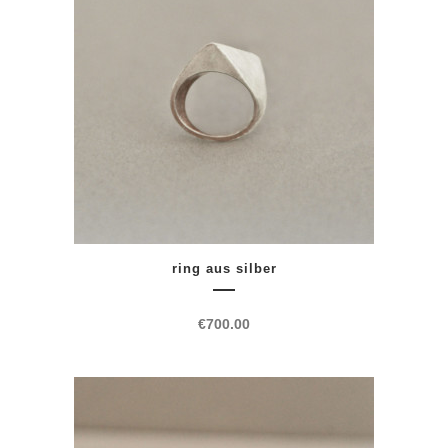
ring aus silber
€
700.00