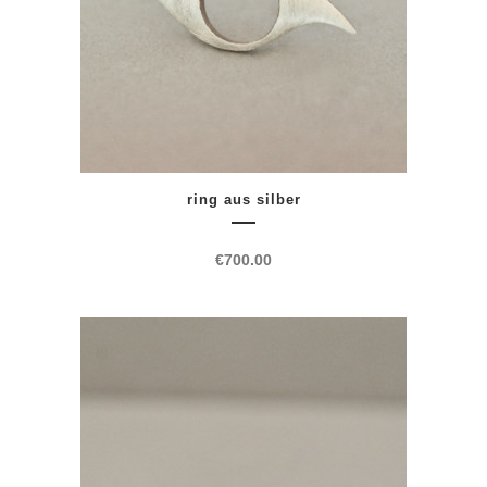
ring aus silber
€
700.00