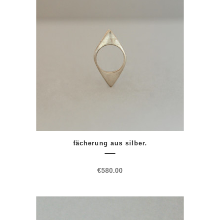
fächerung aus silber.
€
580.00