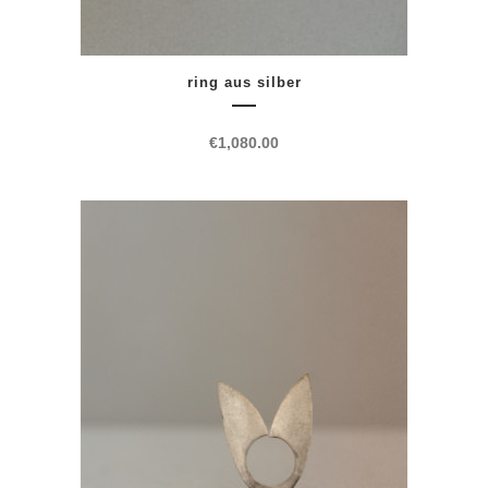
ring aus silber
€
1,080.00