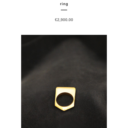
ring
€
2,900.00