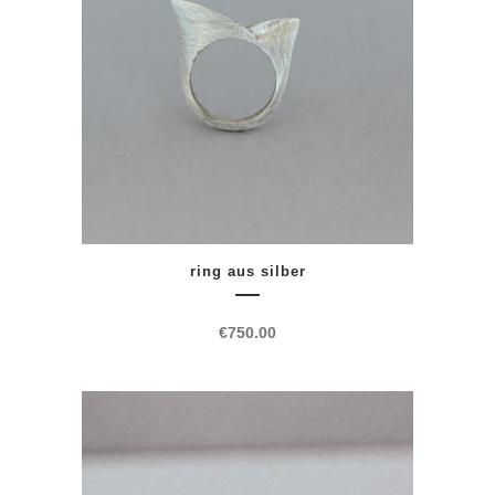
ring aus silber
€
750.00