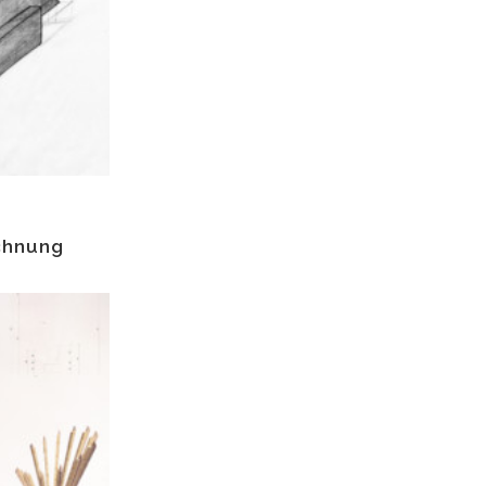
chnung