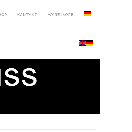
HOP
KONTAKT
WARENKORB