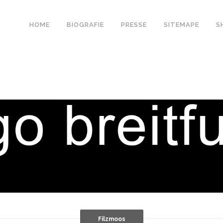
HOME
BIOGRAFIE
PRESSE
SITEMAPE
S
Filzmoos