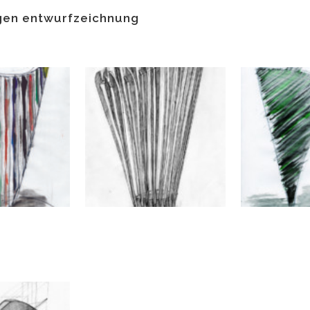
igen entwurfzeichnung