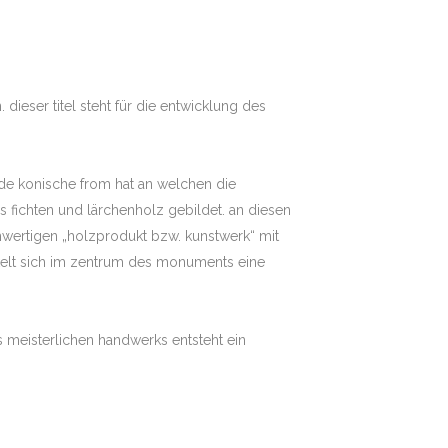
ieser titel steht für die entwicklung des
de konische from hat an welchen die
s fichten und lärchenholz gebildet. an diesen
wertigen „holzprodukt bzw. kunstwerk“ mit
ckelt sich im zentrum des monuments eine
es meisterlichen handwerks entsteht ein